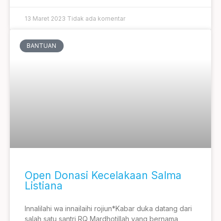
13 Maret 2023
Tidak ada komentar
BANTUAN
Open Donasi Kecelakaan Salma
Listiana
Innalilahi wa innailaihi rojiun*Kabar duka datang dari
salah satu santri RQ Mardhotillah yang bernama