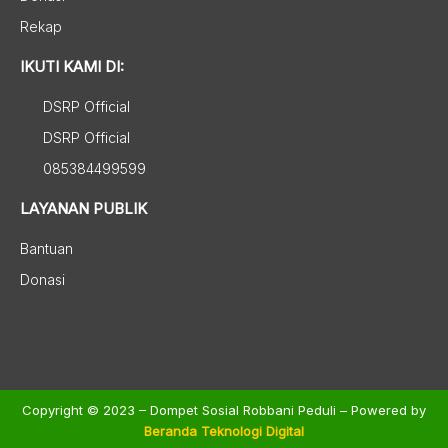
Rekap
IKUTI KAMI DI:
DSRP Official
DSRP Official
085384499599
LAYANAN PUBLIK
Bantuan
Donasi
Copyright © 2023 – Dompet Sosial Robbani Peduli – Powered by
Beranda Teknologi Digital