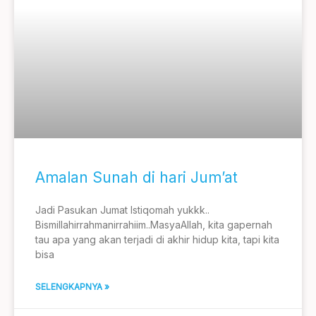
Amalan Sunah di hari Jum’at
Jadi Pasukan Jumat Istiqomah yukkk..
Bismillahirrahmanirrahiim..MasyaAllah, kita gapernah
tau apa yang akan terjadi di akhir hidup kita, tapi kita
bisa
SELENGKAPNYA »