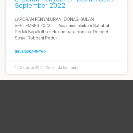
September 2022
LAPORAN PENYALURAN DONASI BULAN
SEPTEMBER 2022 Assalamu’alaikum Sahabat
Peduli Bapak/Ibu sekalian para donatur Dompet
Sosial Robbani Peduli
SELENGKAPNYA »
14 Oktober 2022
Tidak ada komentar