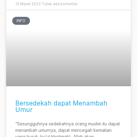
13 Maret 2023
Tidak ada komentar
INFO
Bersedekah dapat Menambah
Umur
“Sesungguhnya sedekahnya orang muslim itu dapat
menambah umurnya, dapat mencegah kematian
yang buruk (su’ul khotimah), Allah akan