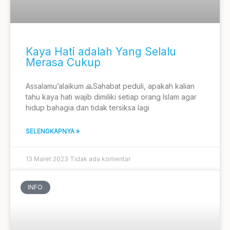
Kaya Hati adalah Yang Selalu
Merasa Cukup
Assalamu’alaikum 🙏Sahabat peduli, apakah kalian
tahu kaya hati wajib dimiliki setiap orang Islam agar
hidup bahagia dan tidak tersiksa lagi
SELENGKAPNYA »
13 Maret 2023
Tidak ada komentar
INFO