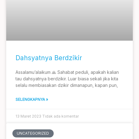
Dahsyatnya Berdzikir
Assalamu’alaikum 🙏 Sahabat peduli, apakah kalian
tau dahsyatnya berdzikir. Luar biasa sekali jika kita
selalu membiasakan dzikir dimanapun, kapan pun,
SELENGKAPNYA »
13 Maret 2023
Tidak ada komentar
UNCATEGORIZED