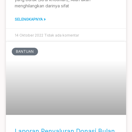
menghilangkan darinya sifat
SELENGKAPNYA »
14 Oktober 2022
Tidak ada komentar
BANTUAN
Laporan Penyaluran Donasi Bulan