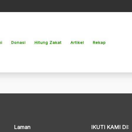
i
Donasi
Hitung Zakat
Artikel
Rekap
Laman
IKUTI KAMI DI: