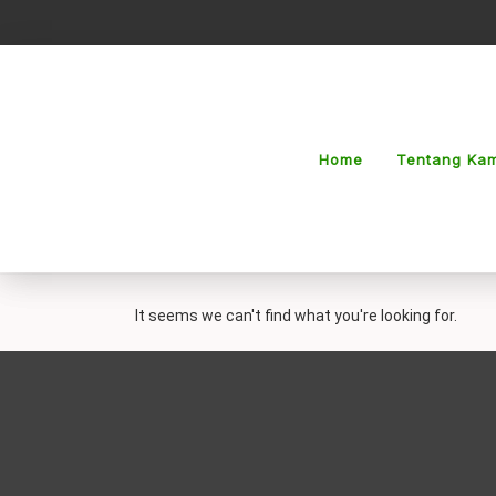
Lewati
ke
konten
Home
Tentang Kam
It seems we can't find what you're looking for.