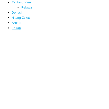
Tentang Kami
Relawan
Donasi
Hitung Zakat
Artikel
Rekap