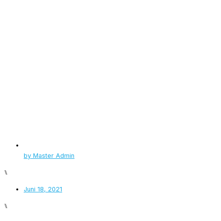
by
Master Admin
⑊
Juni 18, 2021
⑊