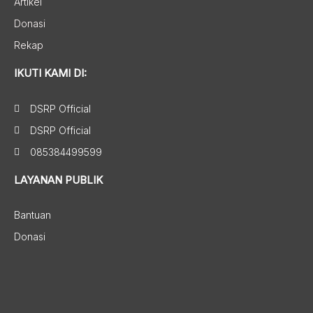
Artikel
Donasi
Rekap
IKUTI KAMI DI:
DSRP Official
DSRP Official
085384499599
LAYANAN PUBLIK
Bantuan
Donasi